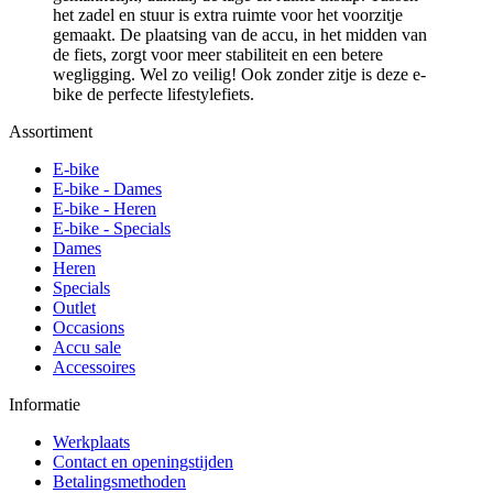
het zadel en stuur is extra ruimte voor het voorzitje
gemaakt. De plaatsing van de accu, in het midden van
de fiets, zorgt voor meer stabiliteit en een betere
wegligging. Wel zo veilig! Ook zonder zitje is deze e-
bike de perfecte lifestylefiets.
Assortiment
E-bike
E-bike - Dames
E-bike - Heren
E-bike - Specials
Dames
Heren
Specials
Outlet
Occasions
Accu sale
Accessoires
Informatie
Werkplaats
Contact en openingstijden
Betalingsmethoden