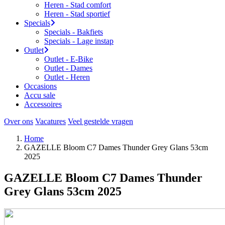
Heren - Stad comfort
Heren - Stad sportief
Specials
Specials - Bakfiets
Specials - Lage instap
Outlet
Outlet - E-Bike
Outlet - Dames
Outlet - Heren
Occasions
Accu sale
Accessoires
Over ons
Vacatures
Veel gestelde vragen
Home
GAZELLE Bloom C7 Dames Thunder Grey Glans 53cm
2025
GAZELLE Bloom C7 Dames Thunder
Grey Glans 53cm 2025