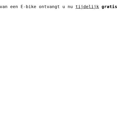
 van een E-bike ontvangt u nu
tijdelijk
grati