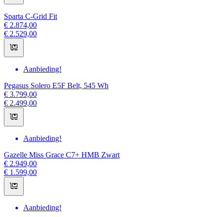
Sparta C-Grid Fit
€ 2.874,00
€ 2.529,00
Aanbieding!
Pegasus Solero E5F Belt, 545 Wh
€ 3.799,00
€ 2.499,00
Aanbieding!
Gazelle Miss Grace C7+ HMB Zwart
€ 2.949,00
€ 1.599,00
Aanbieding!