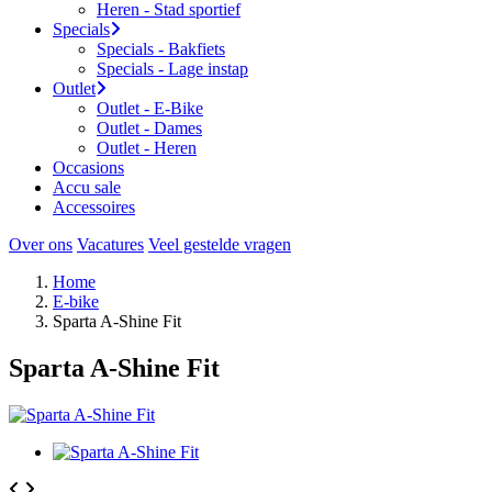
Heren - Stad sportief
Specials
Specials - Bakfiets
Specials - Lage instap
Outlet
Outlet - E-Bike
Outlet - Dames
Outlet - Heren
Occasions
Accu sale
Accessoires
Over ons
Vacatures
Veel gestelde vragen
Home
E-bike
Sparta A-Shine Fit
Sparta A-Shine Fit