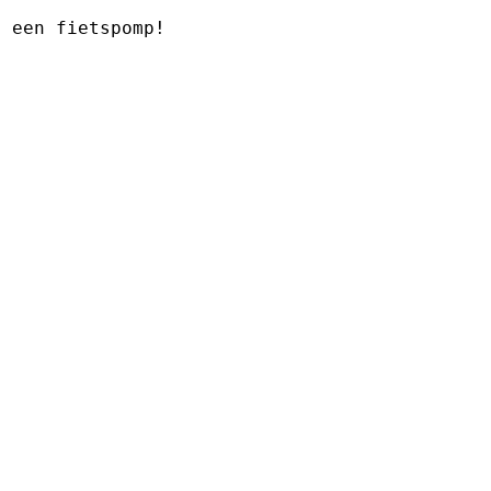
s
een fietspomp!