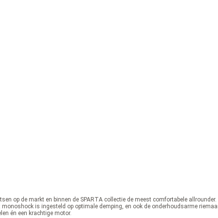
fietsen op de markt en binnen de SPARTA collectie de meest comfortabele allrounde
 monoshock is ingesteld op optimale demping, en ook de onderhoudsarme riemaandri
len én een krachtige motor.