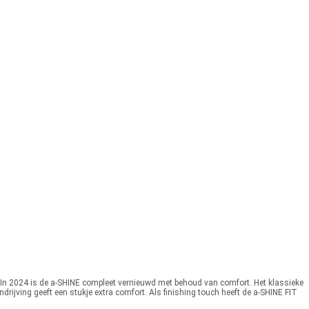
r. In 2024 is de a-SHINE compleet vernieuwd met behoud van comfort. Het klassieke
jving geeft een stukje extra comfort. Als finishing touch heeft de a-SHINE FIT